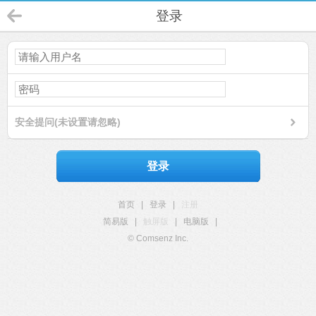
登录
安全提问(未设置请忽略)
登录
首页
|
登录
|
注册
简易版
|
触屏版
|
电脑版
|
© Comsenz Inc.