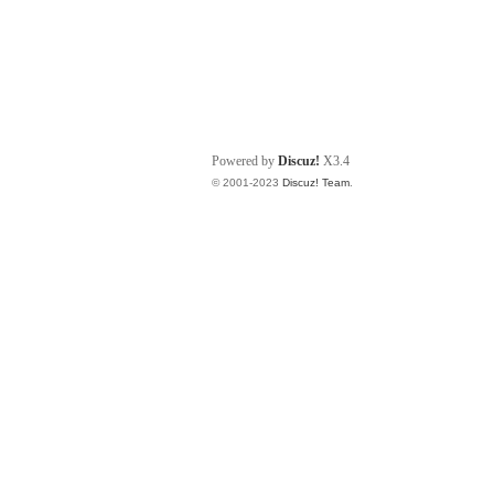
Powered by
Discuz!
X3.4
© 2001-2023
Discuz! Team
.