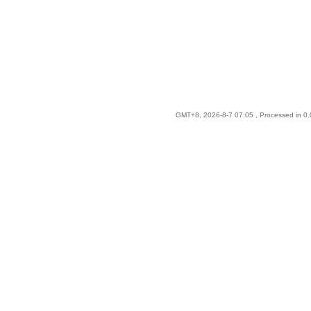
GMT+8, 2026-8-7 07:05
, Processed in 0