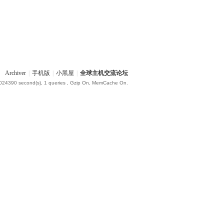
Archiver
|
手机版
|
小黑屋
|
全球主机交流论坛
.024390 second(s), 1 queries , Gzip On, MemCache On.