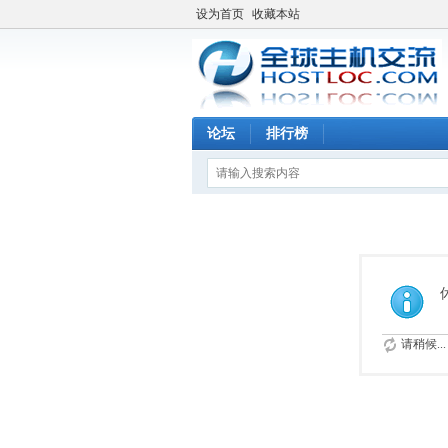
设为首页
收藏本站
论坛
排行榜
请稍候...