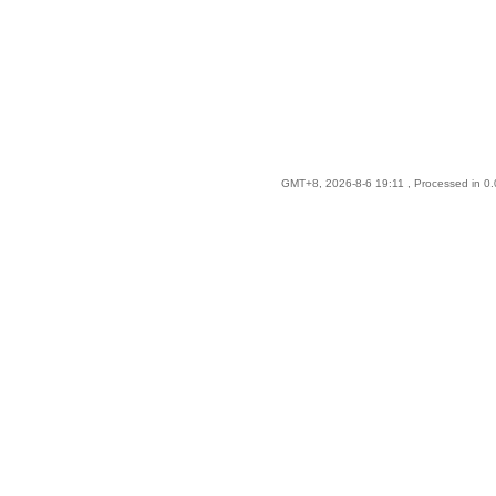
GMT+8, 2026-8-6 19:11
, Processed in 0