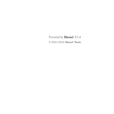
Powered by
Discuz!
X3.4
© 2001-2023
Discuz! Team
.