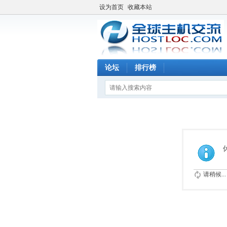
设为首页
收藏本站
论坛
排行榜
请稍候...