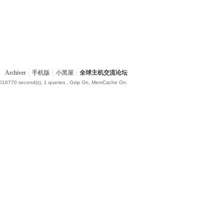
Archiver
|
手机版
|
小黑屋
|
全球主机交流论坛
.016770 second(s), 1 queries , Gzip On, MemCache On.