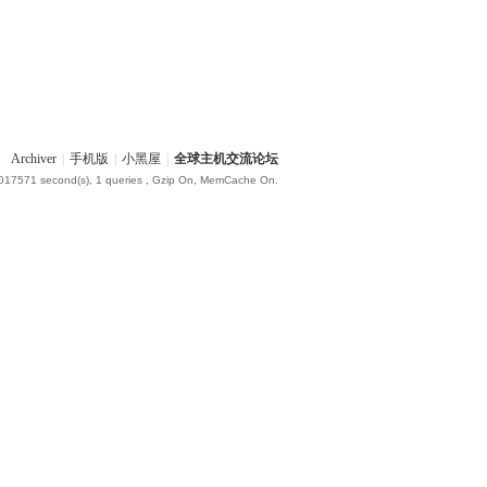
Archiver
|
手机版
|
小黑屋
|
全球主机交流论坛
.017571 second(s), 1 queries , Gzip On, MemCache On.