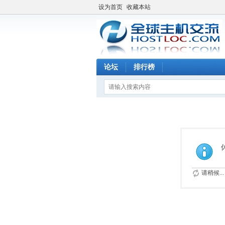
设为首页
收藏本站
论坛
排行榜
请稍候...