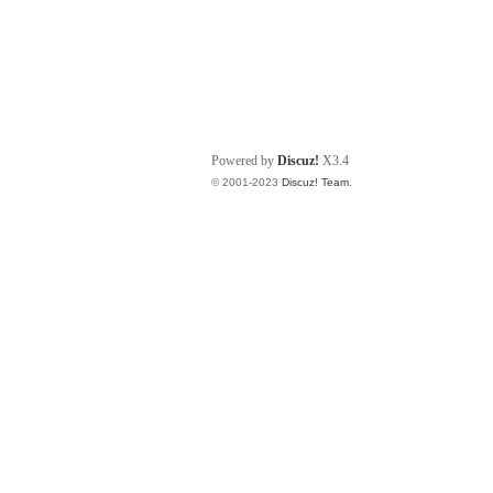
Powered by
Discuz!
X3.4
© 2001-2023
Discuz! Team
.