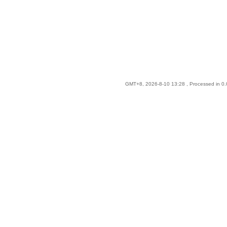
GMT+8, 2026-8-10 13:28
, Processed in 0