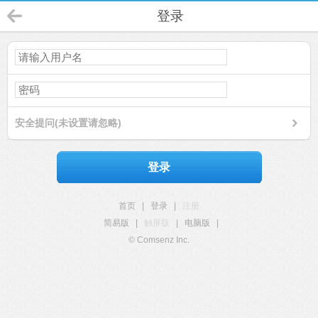
登录
安全提问(未设置请忽略)
登录
首页
|
登录
|
注册
简易版
|
触屏版
|
电脑版
|
© Comsenz Inc.