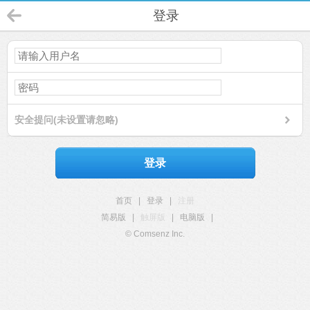
登录
安全提问(未设置请忽略)
登录
首页
|
登录
|
注册
简易版
|
触屏版
|
电脑版
|
© Comsenz Inc.