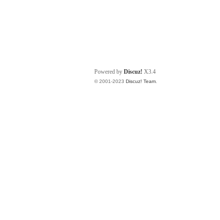
Powered by
Discuz!
X3.4
© 2001-2023
Discuz! Team
.