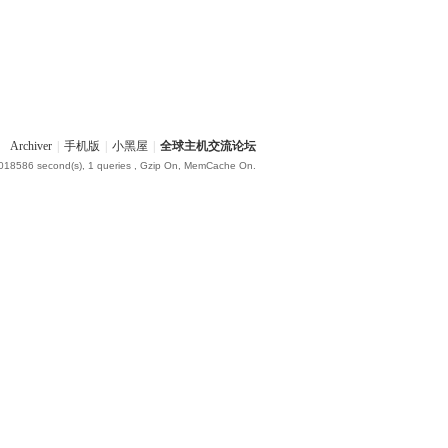
Archiver
|
手机版
|
小黑屋
|
全球主机交流论坛
.018586 second(s), 1 queries , Gzip On, MemCache On.