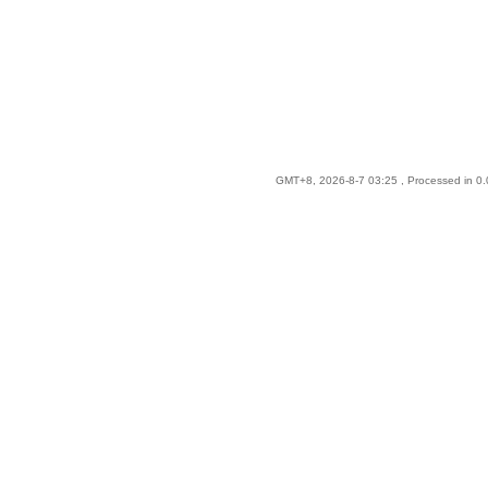
GMT+8, 2026-8-7 03:25
, Processed in 0