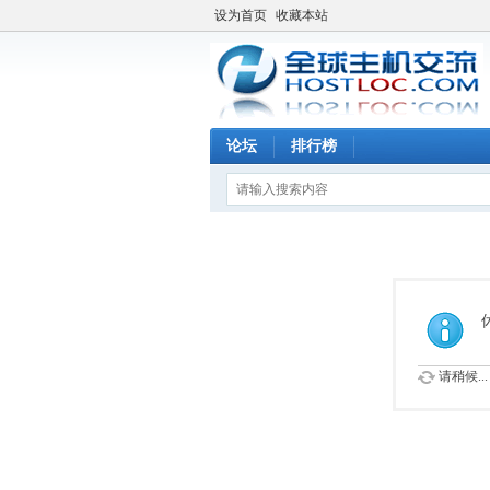
设为首页
收藏本站
论坛
排行榜
请稍候...