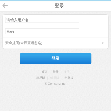
登录
安全提问(未设置请忽略)
登录
首页
|
登录
|
注册
简易版
|
触屏版
|
电脑版
|
© Comsenz Inc.