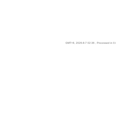
GMT+8, 2026-8-7 02:36
, Processed in 0