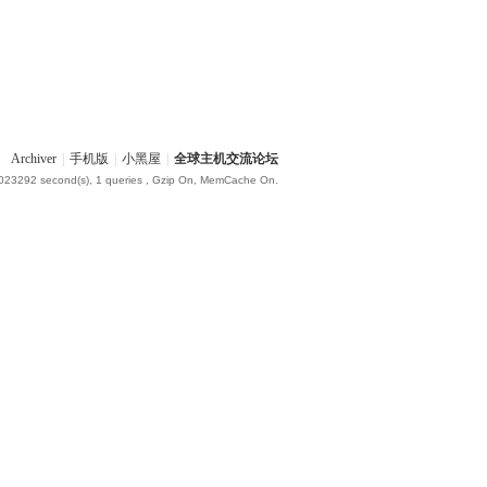
Archiver
|
手机版
|
小黑屋
|
全球主机交流论坛
.023292 second(s), 1 queries , Gzip On, MemCache On.