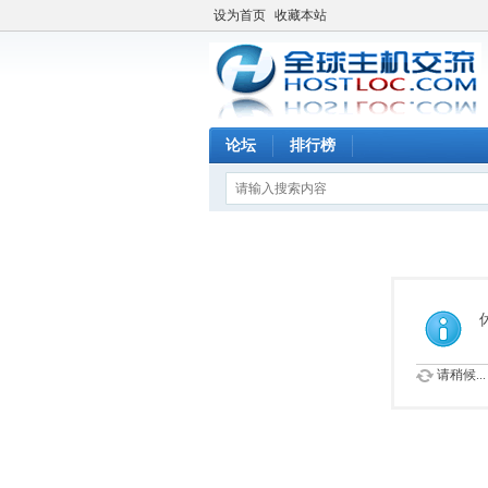
设为首页
收藏本站
论坛
排行榜
请稍候...