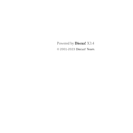
Powered by
Discuz!
X3.4
© 2001-2023
Discuz! Team
.