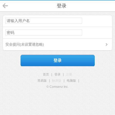
登录
安全提问(未设置请忽略)
登录
首页
|
登录
|
注册
简易版
|
触屏版
|
电脑版
|
© Comsenz Inc.