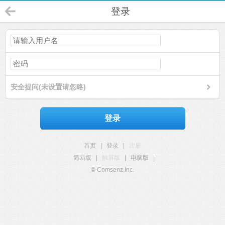
登录
安全提问(未设置请忽略)
登录
首页
|
登录
|
注册
简易版
|
触屏版
|
电脑版
|
© Comsenz Inc.