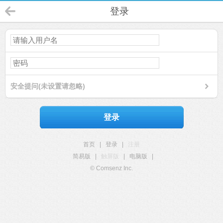
登录
安全提问(未设置请忽略)
登录
首页
|
登录
|
注册
简易版
|
触屏版
|
电脑版
|
© Comsenz Inc.