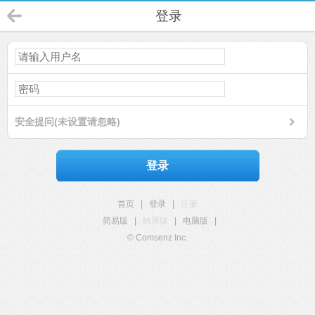
登录
安全提问(未设置请忽略)
登录
首页
|
登录
|
注册
简易版
|
触屏版
|
电脑版
|
© Comsenz Inc.