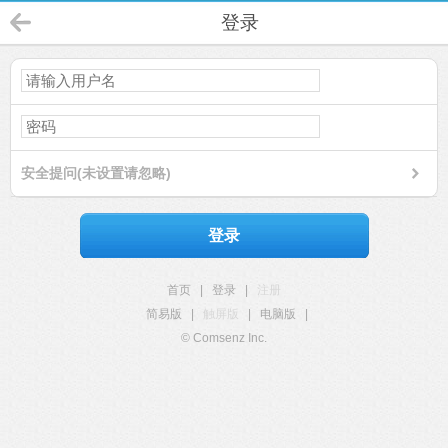
登录
安全提问(未设置请忽略)
登录
首页
|
登录
|
注册
简易版
|
触屏版
|
电脑版
|
© Comsenz Inc.