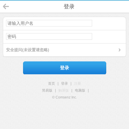
登录
安全提问(未设置请忽略)
登录
首页
|
登录
|
注册
简易版
|
触屏版
|
电脑版
|
© Comsenz Inc.