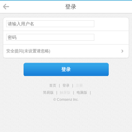
登录
安全提问(未设置请忽略)
登录
首页
|
登录
|
注册
简易版
|
触屏版
|
电脑版
|
© Comsenz Inc.