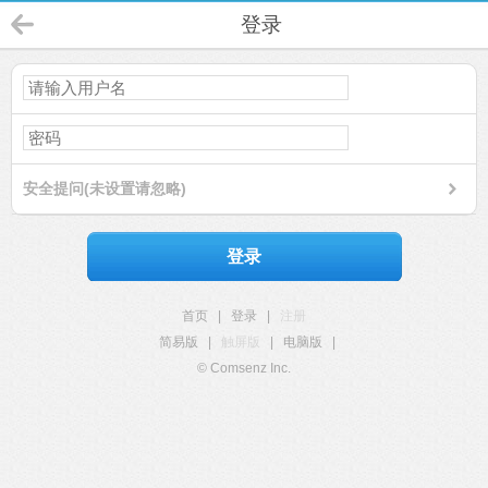
登录
安全提问(未设置请忽略)
登录
首页
|
登录
|
注册
简易版
|
触屏版
|
电脑版
|
© Comsenz Inc.