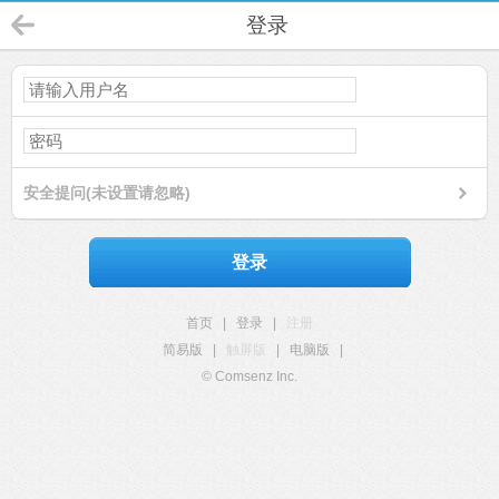
登录
安全提问(未设置请忽略)
登录
首页
|
登录
|
注册
简易版
|
触屏版
|
电脑版
|
© Comsenz Inc.