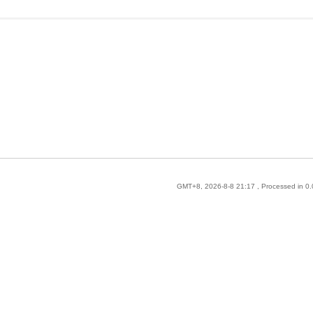
GMT+8, 2026-8-8 21:17
, Processed in 0