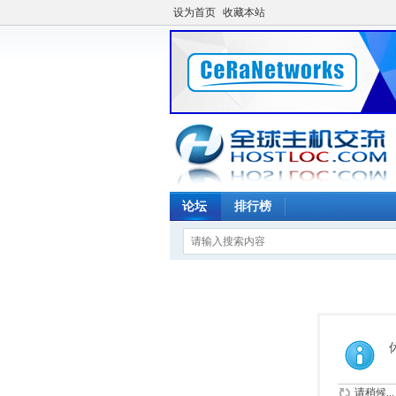
设为首页
收藏本站
论坛
排行榜
请稍候...