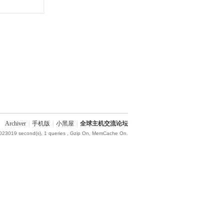
Archiver
|
手机版
|
小黑屋
|
全球主机交流论坛
.023019 second(s), 1 queries , Gzip On, MemCache On.