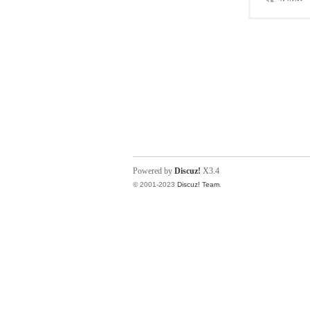
Powered by
Discuz!
X3.4
© 2001-2023
Discuz! Team
.