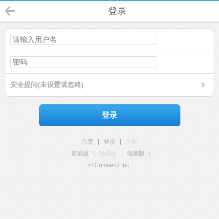
登录
安全提问(未设置请忽略)
登录
首页
|
登录
|
注册
简易版
|
触屏版
|
电脑版
|
© Comsenz Inc.