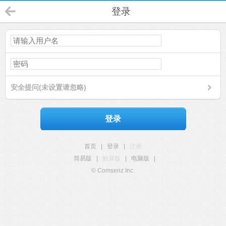
登录
安全提问(未设置请忽略)
登录
首页
|
登录
|
注册
简易版
|
触屏版
|
电脑版
|
© Comsenz Inc.