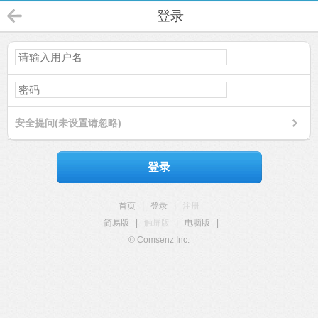
登录
安全提问(未设置请忽略)
登录
首页
|
登录
|
注册
简易版
|
触屏版
|
电脑版
|
© Comsenz Inc.