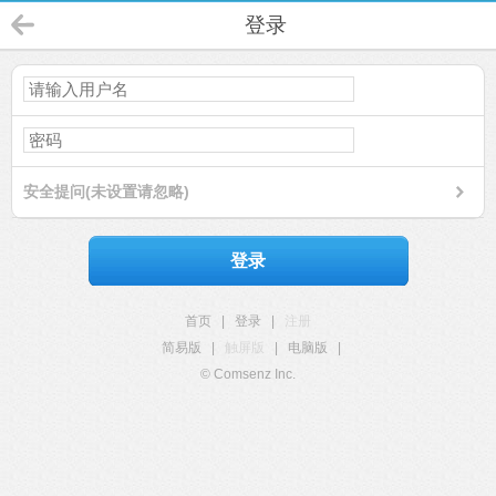
登录
安全提问(未设置请忽略)
登录
首页
|
登录
|
注册
简易版
|
触屏版
|
电脑版
|
© Comsenz Inc.