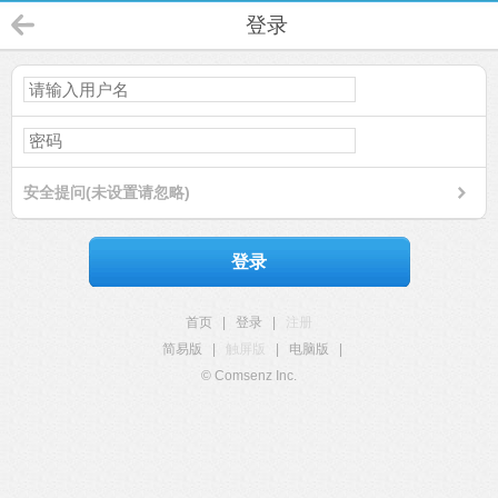
登录
安全提问(未设置请忽略)
登录
首页
|
登录
|
注册
简易版
|
触屏版
|
电脑版
|
© Comsenz Inc.