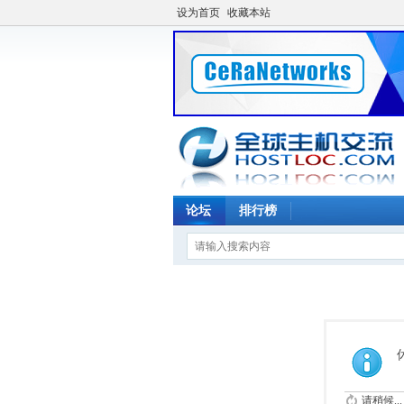
设为首页
收藏本站
论坛
排行榜
请稍候...