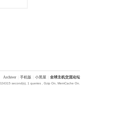
Archiver
|
手机版
|
小黑屋
|
全球主机交流论坛
.024315 second(s), 1 queries , Gzip On, MemCache On.