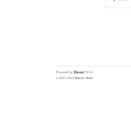
Powered by
Discuz!
X3.4
© 2001-2023
Discuz! Team
.