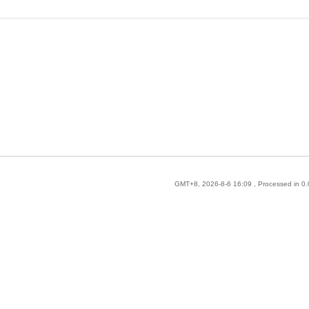
GMT+8, 2026-8-6 16:09
, Processed in 0