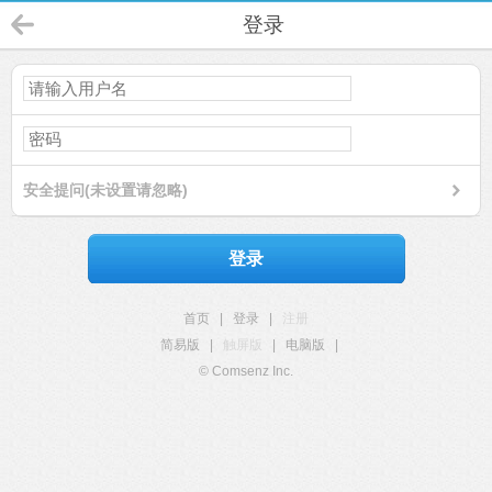
登录
安全提问(未设置请忽略)
登录
首页
|
登录
|
注册
简易版
|
触屏版
|
电脑版
|
© Comsenz Inc.