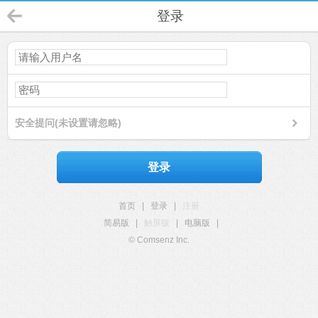
登录
安全提问(未设置请忽略)
登录
首页
|
登录
|
注册
简易版
|
触屏版
|
电脑版
|
© Comsenz Inc.