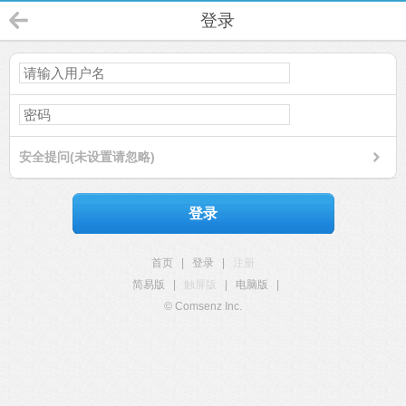
登录
安全提问(未设置请忽略)
登录
首页
|
登录
|
注册
简易版
|
触屏版
|
电脑版
|
© Comsenz Inc.