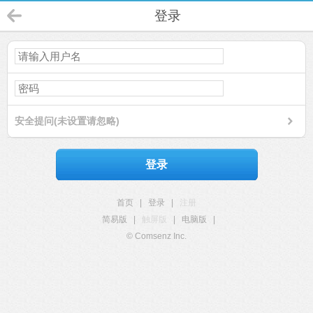
登录
安全提问(未设置请忽略)
登录
首页
|
登录
|
注册
简易版
|
触屏版
|
电脑版
|
© Comsenz Inc.