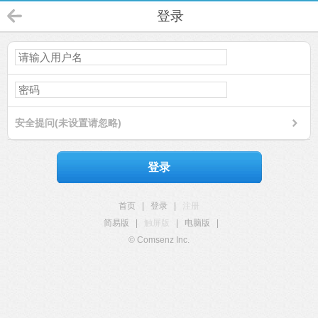
登录
安全提问(未设置请忽略)
登录
首页
|
登录
|
注册
简易版
|
触屏版
|
电脑版
|
© Comsenz Inc.