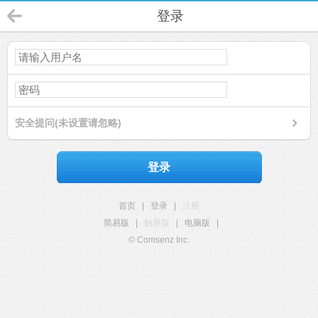
登录
安全提问(未设置请忽略)
登录
首页
|
登录
|
注册
简易版
|
触屏版
|
电脑版
|
© Comsenz Inc.