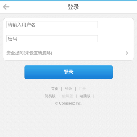
登录
安全提问(未设置请忽略)
登录
首页
|
登录
|
注册
简易版
|
触屏版
|
电脑版
|
© Comsenz Inc.