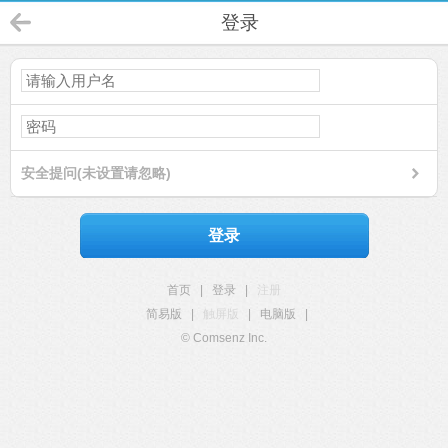
登录
安全提问(未设置请忽略)
登录
首页
|
登录
|
注册
简易版
|
触屏版
|
电脑版
|
© Comsenz Inc.