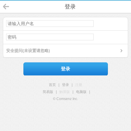
登录
安全提问(未设置请忽略)
登录
首页
|
登录
|
注册
简易版
|
触屏版
|
电脑版
|
© Comsenz Inc.