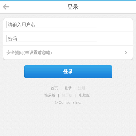
登录
安全提问(未设置请忽略)
登录
首页
|
登录
|
注册
简易版
|
触屏版
|
电脑版
|
© Comsenz Inc.