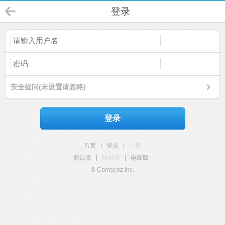
登录
安全提问(未设置请忽略)
登录
首页
|
登录
|
注册
简易版
|
触屏版
|
电脑版
|
© Comsenz Inc.