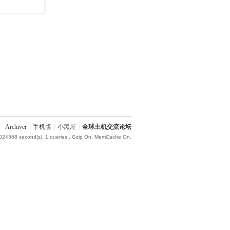
Archiver
|
手机版
|
小黑屋
|
全球主机交流论坛
.024368 second(s), 1 queries , Gzip On, MemCache On.