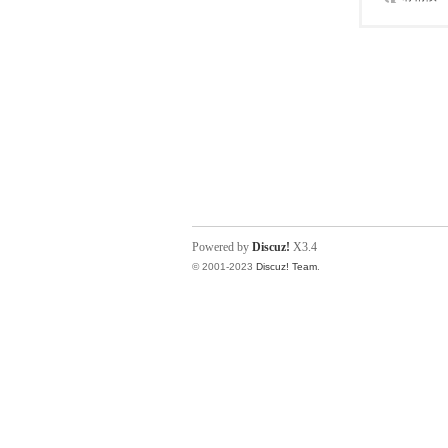
Powered by
Discuz!
X3.4
© 2001-2023
Discuz! Team
.