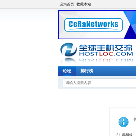
设为首页
收藏本站
论坛
排行榜
请稍候...