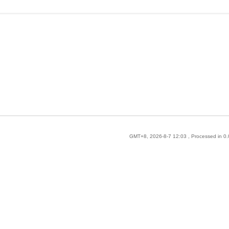
GMT+8, 2026-8-7 12:03
, Processed in 0