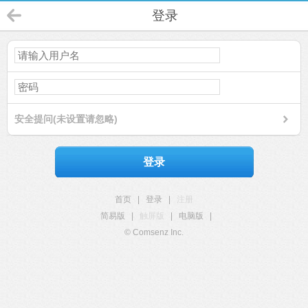
登录
安全提问(未设置请忽略)
登录
首页
|
登录
|
注册
简易版
|
触屏版
|
电脑版
|
© Comsenz Inc.