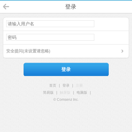
登录
安全提问(未设置请忽略)
登录
首页
|
登录
|
注册
简易版
|
触屏版
|
电脑版
|
© Comsenz Inc.