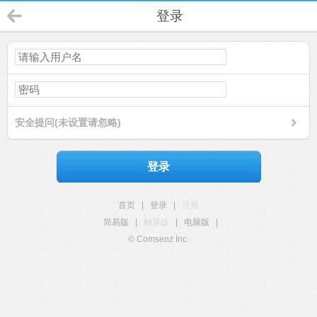
登录
安全提问(未设置请忽略)
登录
首页
|
登录
|
注册
简易版
|
触屏版
|
电脑版
|
© Comsenz Inc.