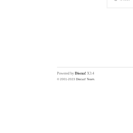
Powered by
Discuz!
X3.4
© 2001-2023
Discuz! Team
.