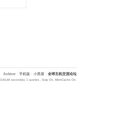
Archiver
|
手机版
|
小黑屋
|
全球主机交流论坛
.018148 second(s), 1 queries , Gzip On, MemCache On.