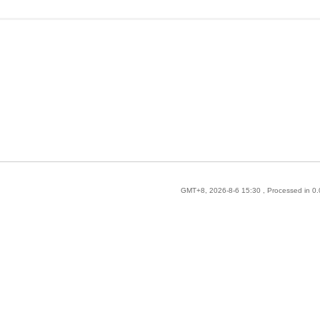
GMT+8, 2026-8-6 15:30
, Processed in 0