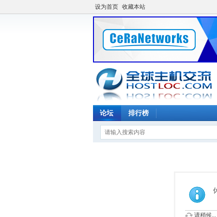
设为首页
收藏本站
论坛
排行榜
请稍候...