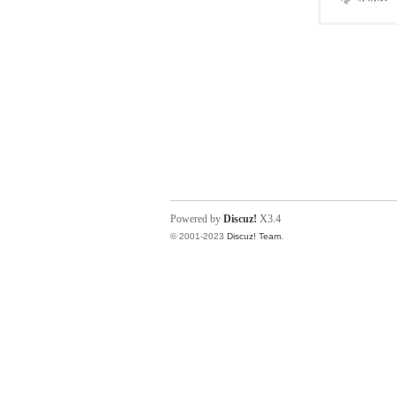
Powered by
Discuz!
X3.4
© 2001-2023
Discuz! Team
.