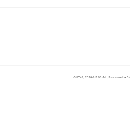
GMT+8, 2026-8-7 06:44
, Processed in 0