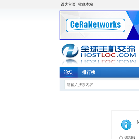
设为首页
收藏本站
论坛
排行榜
请稍候...