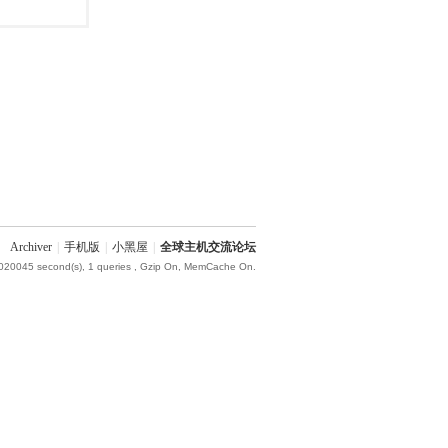
Archiver
|
手机版
|
小黑屋
|
全球主机交流论坛
.020045 second(s), 1 queries , Gzip On, MemCache On.