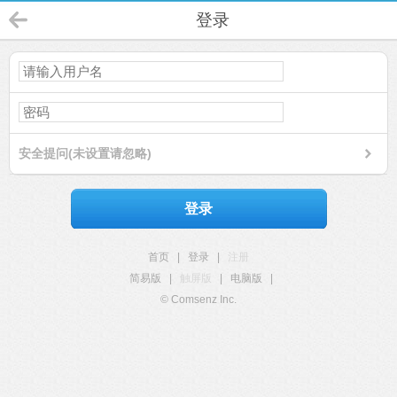
登录
安全提问(未设置请忽略)
登录
首页
|
登录
|
注册
简易版
|
触屏版
|
电脑版
|
© Comsenz Inc.