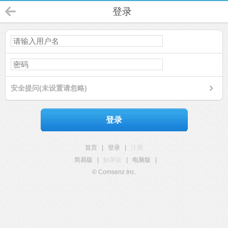
登录
安全提问(未设置请忽略)
登录
首页
|
登录
|
注册
简易版
|
触屏版
|
电脑版
|
© Comsenz Inc.