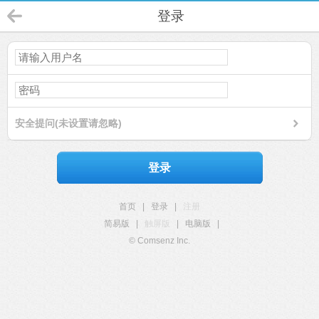
登录
安全提问(未设置请忽略)
登录
首页
|
登录
|
注册
简易版
|
触屏版
|
电脑版
|
© Comsenz Inc.