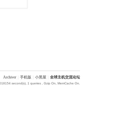
Archiver
|
手机版
|
小黑屋
|
全球主机交流论坛
.018154 second(s), 1 queries , Gzip On, MemCache On.