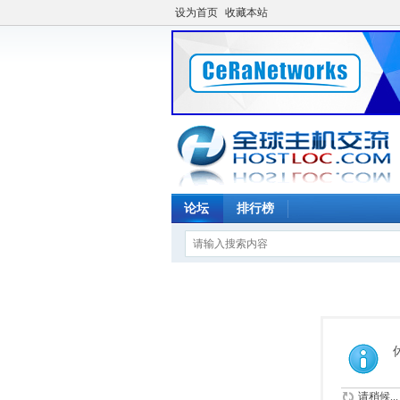
设为首页
收藏本站
论坛
排行榜
请稍候...