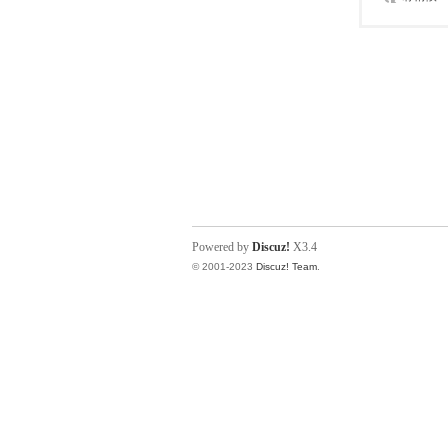
Powered by
Discuz!
X3.4
© 2001-2023
Discuz! Team
.