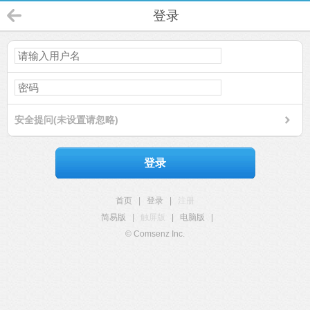
登录
安全提问(未设置请忽略)
登录
首页
|
登录
|
注册
简易版
|
触屏版
|
电脑版
|
© Comsenz Inc.