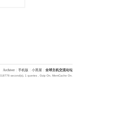
Archiver
|
手机版
|
小黑屋
|
全球主机交流论坛
.018776 second(s), 1 queries , Gzip On, MemCache On.