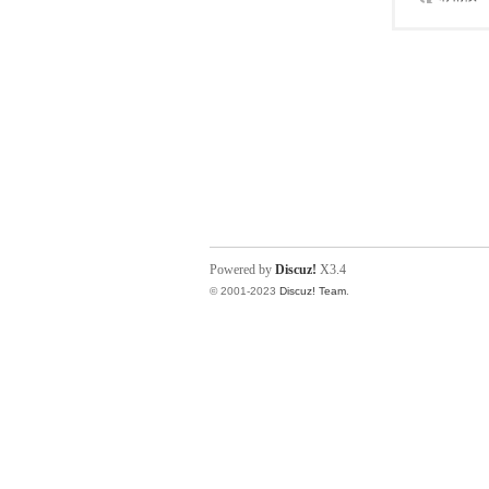
Powered by
Discuz!
X3.4
© 2001-2023
Discuz! Team
.