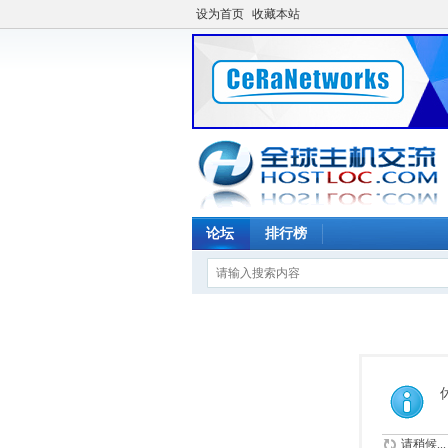
设为首页
收藏本站
论坛
排行榜
请稍候...