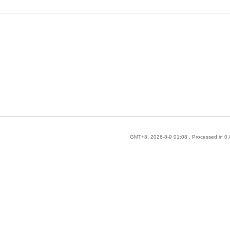
GMT+8, 2026-8-9 01:08
, Processed in 0