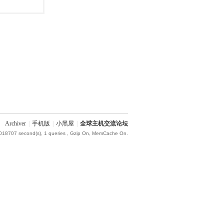
Archiver
|
手机版
|
小黑屋
|
全球主机交流论坛
.018707 second(s), 1 queries , Gzip On, MemCache On.