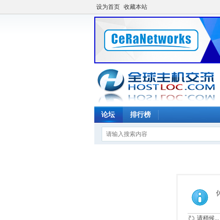
设为首页
收藏本站
论坛
排行榜
请稍候...