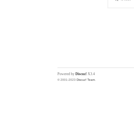
Powered by
Discuz!
X3.4
© 2001-2023
Discuz! Team
.