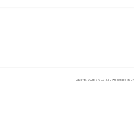
GMT+8, 2026-8-9 17:43
, Processed in 0