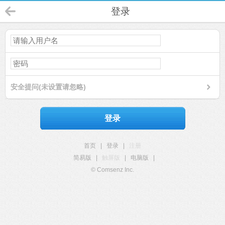
登录
安全提问(未设置请忽略)
登录
首页
|
登录
|
注册
简易版
|
触屏版
|
电脑版
|
© Comsenz Inc.